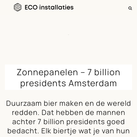
ZOEKEN
NAAR:
Skip
to
Zonnepanelen – 7 billion
content
presidents Amsterdam
Duurzaam bier maken en de wereld
redden. Dat hebben de mannen
achter 7 billion presidents goed
bedacht. Elk biertje wat je van hun