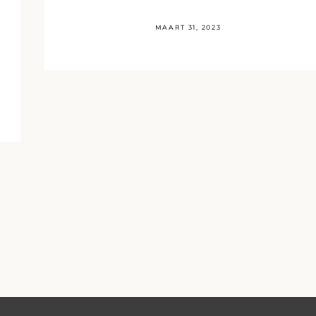
MAART 31, 2023