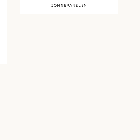
ZONNEPANELEN