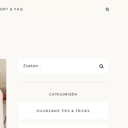
ZOEKEN
ORT & FAQ
NAAR:
Search
for:
SEARCH
CATEGORIEËN
DUURZAME TIPS & TRICKS