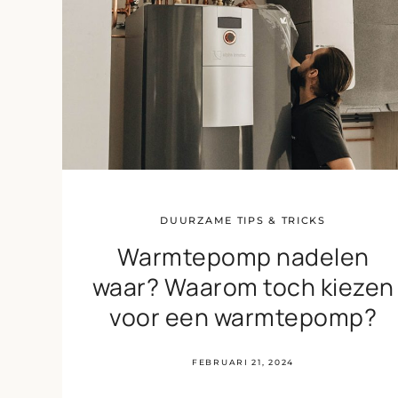
DUURZAME TIPS & TRICKS
Warmtepomp nadelen
waar? Waarom toch kiezen
voor een warmtepomp?
FEBRUARI 21, 2024