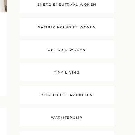
ENERGIENEUTRAAL WONEN
NATUURINCLUSIEF WONEN
OFF GRID WONEN
TINY LIVING
UITGELICHTE ARTIKELEN
WARMTEPOMP