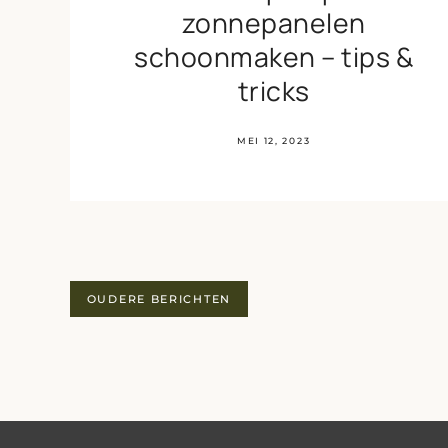
zonnepanelen
schoonmaken – tips &
tricks
MEI 12, 2023
BERICHTENNAVIGATIE
OUDERE BERICHTEN