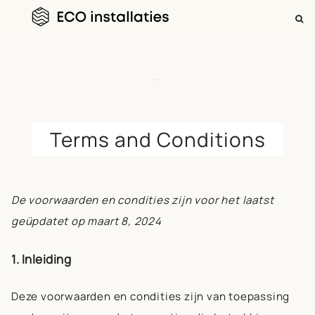
ZOEKEN
NAAR:
Skip
Terms and Conditions
to
content
De voorwaarden en condities zijn voor het laatst
geüpdatet op maart 8, 2024
1. Inleiding
Deze voorwaarden en condities zijn van toepassing