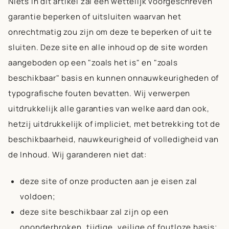
Niets in dit artikel zal een wettelijk voorgeschreven
garantie beperken of uitsluiten waarvan het
onrechtmatig zou zijn om deze te beperken of uit te
sluiten. Deze site en alle inhoud op de site worden
aangeboden op een "zoals het is" en "zoals
beschikbaar" basis en kunnen onnauwkeurigheden of
typografische fouten bevatten. Wij verwerpen
uitdrukkelijk alle garanties van welke aard dan ook,
hetzij uitdrukkelijk of impliciet, met betrekking tot de
beschikbaarheid, nauwkeurigheid of volledigheid van
de Inhoud. Wij garanderen niet dat:
deze site of onze producten aan je eisen zal
voldoen;
deze site beschikbaar zal zijn op een
ononderbroken, tijdige, veilige of foutloze basis;