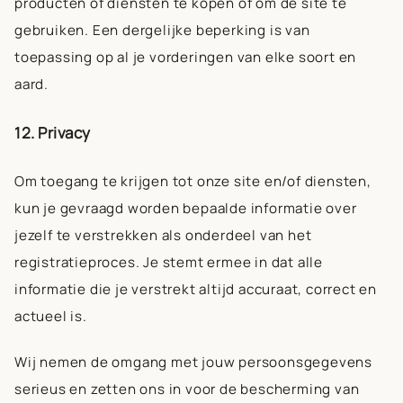
producten of diensten te kopen of om de site te
gebruiken. Een dergelijke beperking is van
toepassing op al je vorderingen van elke soort en
aard.
12. Privacy
Om toegang te krijgen tot onze site en/of diensten,
kun je gevraagd worden bepaalde informatie over
jezelf te verstrekken als onderdeel van het
registratieproces. Je stemt ermee in dat alle
informatie die je verstrekt altijd accuraat, correct en
actueel is.
Wij nemen de omgang met jouw persoonsgegevens
serieus en zetten ons in voor de bescherming van