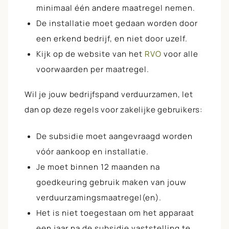
minimaal één andere maatregel nemen.
De installatie moet gedaan worden door
een erkend bedrijf, en niet door uzelf.
Kijk op de website van het
RVO
voor alle
voorwaarden per maatregel.
Wil je jouw bedrijfspand verduurzamen, let
dan op deze regels voor
zakelijke gebruikers
:
De subsidie moet aangevraagd worden
vóór aankoop en installatie.
Je moet binnen 12 maanden na
goedkeuring gebruik maken van jouw
verduurzamingsmaatregel(en).
Het is niet toegestaan om het apparaat
een jaar na de subsidie vaststelling te