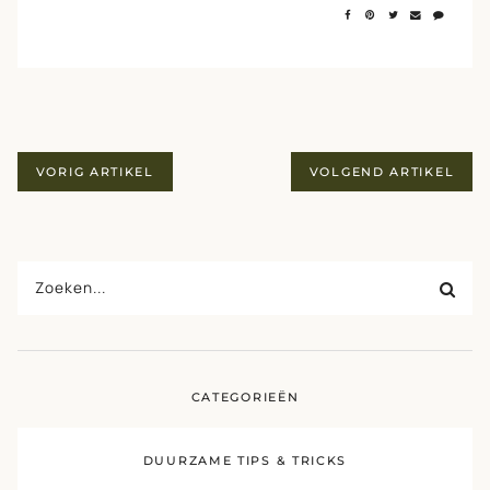
BERICHTENNAVIGATIE
VORIG ARTIKEL
VOLGEND ARTIKEL
Search
for:
SEA
CATEGORIEËN
DUURZAME TIPS & TRICKS